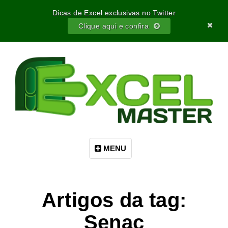
Dicas de Excel exclusivas no Twitter
Clique aqui e confira
MENU
Artigos da tag:
Senac