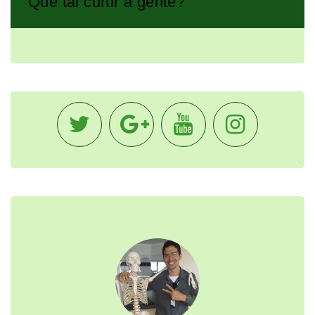
Que tal curtir a gente?