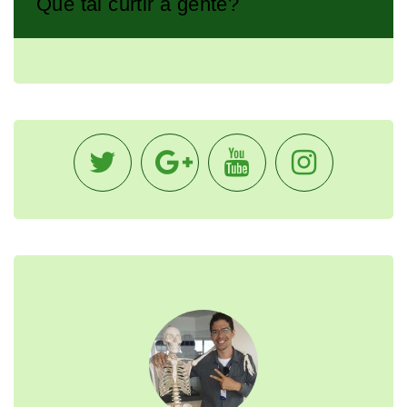
Que tal curtir a gente?