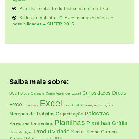
Planilha Grátis To do List semanal em Excel
Slides da palestra: O Excel e suas bilhões de
possibilidades – SUPER 2015
Saiba mais sobre:
Dicas
Curiosidades
5W2H
Blogs
Caruaru
Como Aprender Excel
Excel
Excel
Eventos
Excel 2013
Finanças
Funções
Palestras
Mercado de Trabalho
Organização
Planilhas
Planilhas Grátis
Palestras Laurentino
Produtividade
Senac
Senac Caruaru
Plano de Ação
Super 2015
UPE