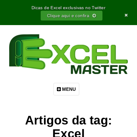
Dicas de Excel exclusivas no Twitter
Clique aqui e confira
MENU
Artigos da tag:
Excel