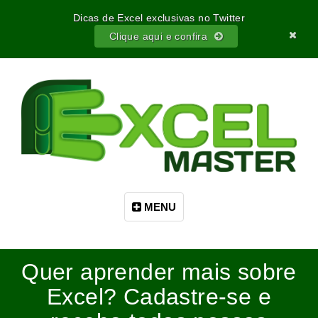
Dicas de Excel exclusivas no Twitter
Clique aqui e confira
MENU
Quer aprender mais sobre
Excel? Cadastre-se e