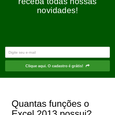
receba todas nossas
novidades!
Clique aqui. O cadastro é grátis!
Quantas funções o
Excel 2013 possui?