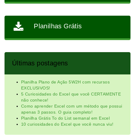
Planilhas Grátis
Últimas postagens
Planilha Plano de Ação 5W2H com recursos
EXCLUSIVOS!
5 Curiosidades do Excel que você CERTAMENTE
não conhece!
Como aprender Excel com um método que possui
apenas 3 passos. O guia completo!
Planilha Grátis To do List semanal em Excel
10 curiosidades do Excel que você nunca viu!