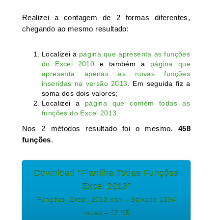
Realizei a contagem de 2 formas diferentes,
chegando ao mesmo resultado:
Localizei a
pagina que apresenta as funções
do Excel 2010
e também a
página que
apresenta apenas as novas funções
inseridas na versão 2013
. Em seguida fiz a
soma dos dois valores;
Localizei a
página que contém todas as
funções do Excel 2013
.
Nos 2 métodos resultado foi o mesmo.
458
funções
.
Download “Planilha Todas Funções
Excel 2013”
Funções_Excel_2013.xlsx – Baixado 1264
vezes – 93 KB