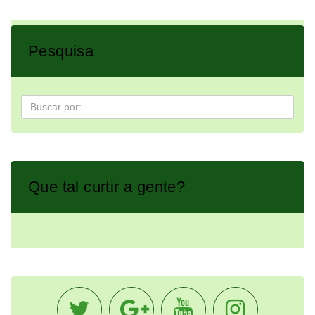
Pesquisa
Pesquisa
Que tal curtir a gente?